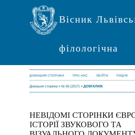
Вісник Львівсь
філологічна
ДОМАШНЯ СТОРІНКА
ПРО НАС
УВІЙТИ
ПОШУК
Домашня сторінка
>
№ 66 (2017)
>
ДОВГАЛЮК
НЕВІДОМІ СТОРІНКИ ЄВР
ІСТОРІЇ ЗВУКОВОГО ТА
ВІЗУАЛЬНОГО ДОКУМЕНТ