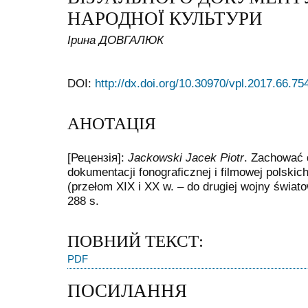
НАРОДНОЇ КУЛЬТУРИ
Ірина ДОВГАЛЮК
DOI:
http://dx.doi.org/10.30970/vpl.2017.66.75
АНОТАЦІЯ
[Рецензія]:
Jackowski Jacek Piotr
. Zachować d
dokumentacji fonograficznej i filmowej polski
(przełom XIX i XX w. – do drugiej wojny świato
288 s.
ПОВНИЙ ТЕКСТ:
PDF
ПОСИЛАННЯ