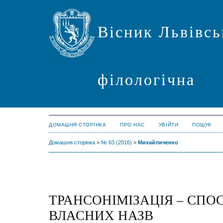
Вісник Львівсь
філологічна
ДОМАШНЯ СТОРІНКА
ПРО НАС
УВІЙТИ
ПОШУК
Домашня сторінка
>
№ 63 (2016)
>
Михайличенко
ТРАНСОНІМІЗАЦІЯ – СПО
ВЛАСНИХ НАЗВ