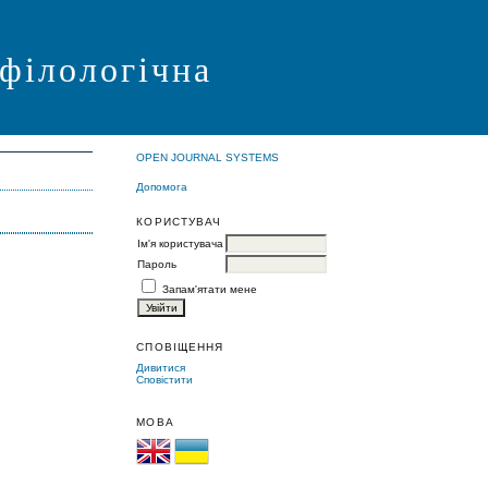
 філологічна
OPEN JOURNAL SYSTEMS
Допомога
КОРИСТУВАЧ
Ім'я користувача
Пароль
Запам'ятати мене
СПОВІЩЕННЯ
Дивитися
Сповістити
МОВА