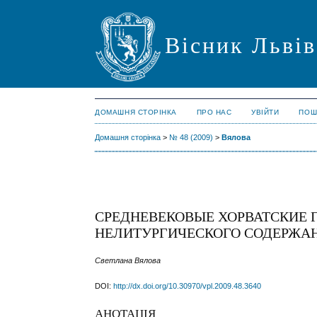
Вісник Львів
ДОМАШНЯ СТОРІНКА
ПРО НАС
УВІЙТИ
ПОШ
Домашня сторінка
>
№ 48 (2009)
>
Вялова
СРЕДНЕВЕКОВЫЕ ХОРВАТСКИЕ 
НЕЛИТУРГИЧЕСКОГО СОДЕРЖАНИ
Светлана Вялова
DOI:
http://dx.doi.org/10.30970/vpl.2009.48.3640
АНОТАЦІЯ