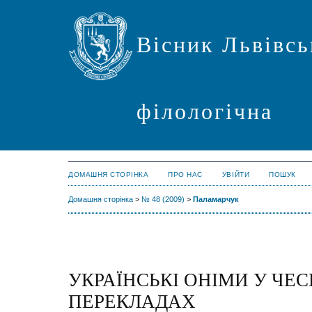
Вісник Львівсь
філологічна
ДОМАШНЯ СТОРІНКА
ПРО НАС
УВІЙТИ
ПОШУК
Домашня сторінка
>
№ 48 (2009)
>
Паламарчук
УКРАЇНСЬКІ ОНІМИ У ЧЕ
ПЕРЕКЛАДАХ