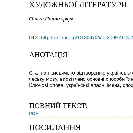
ХУДОЖНЬОЇ ЛІТЕРАТУРИ
Ольга Паламарчук
DOI:
http://dx.doi.org/10.30970/vpl.2009.48.35
АНОТАЦІЯ
Статтю присвячено відтворенню українських
чеську мову, висвітлено основні способи їхн
Ключові слова: українські власні імена, спо
ПОВНИЙ ТЕКСТ:
PDF
ПОСИЛАННЯ