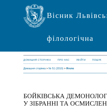
Вісник Львівсь
філологічна
ДОМАШНЯ СТОРІНКА
ПРО НАС
УВІЙТИ
ПОШУК
Домашня сторінка
>
№ 51 (2010)
>
Ягело
БОЙКІВСЬКА ДЕМОНОЛОГ
У ЗІБРАННІ ТА ОСМИСЛЕ