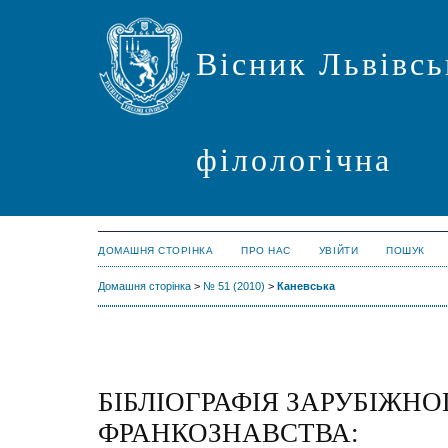
Вісник Львівсь
філологічна
ДОМАШНЯ СТОРІНКА
ПРО НАС
УВІЙТИ
ПОШУК
Домашня сторінка
>
№ 51 (2010)
>
Каневська
БІБЛІОГРАФІЯ ЗАРУБІЖНО
ФРАНКОЗНАВСТВА: