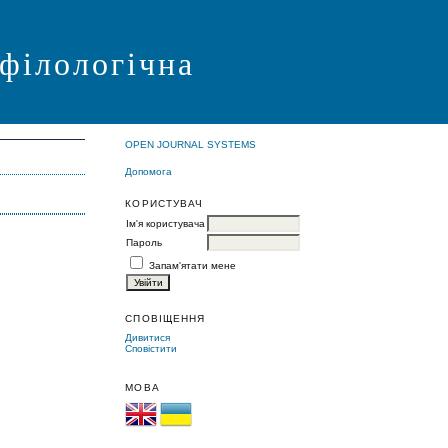
 філологічна
OPEN JOURNAL SYSTEMS
Допомога
КОРИСТУВАЧ
Ім'я користувача
Пароль
Запам'ятати мене
СПОВІЩЕННЯ
Дивитися
Сповістити
МОВА