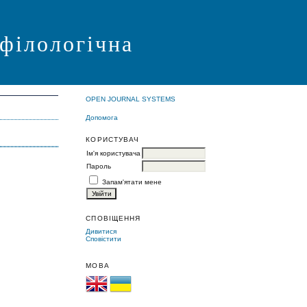
 філологічна
OPEN JOURNAL SYSTEMS
Допомога
КОРИСТУВАЧ
Ім'я користувача
Пароль
Запам'ятати мене
СПОВІЩЕННЯ
Дивитися
Сповістити
МОВА