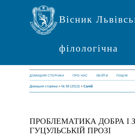
Вісник Львівсь
філологічна
ДОМАШНЯ СТОРІНКА
ПРО НАС
УВІЙТИ
ПОШУК
Домашня сторінка
>
№ 58 (2013)
>
Салій
ПРОБЛЕМАТИКА ДОБРА І 
ГУЦУЛЬСЬКІЙ ПРОЗІ