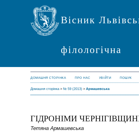
Вісник Львівсь
філологічна
ДОМАШНЯ СТОРІНКА
ПРО НАС
УВІЙТИ
ПОШУК
Домашня сторінка
>
№ 59 (2013)
>
Армашевська
ГІДРОНІМИ ЧЕРНІГІВЩИ
Тетяна Армашевська