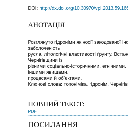
DOI:
http://dx.doi.org/10.30970/vpl.2013.59.16
АНОТАЦІЯ
Розглянуто гідроніми як носії закодованої і
заболоченість
русла, літологічні властивості ґрунту. Вста
Чернігівщини із
різними соціально-історичними, етнічними,
іншими явищами,
процесами й об’єктами.
Ключові слова: топоніміка, гідронім, Чернігі
ПОВНИЙ ТЕКСТ:
PDF
ПОСИЛАННЯ