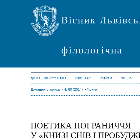
Вісник Львівсь
філологічна
ДОМАШНЯ СТОРІНКА
ПРО НАС
УВІЙТИ
ПОШУК
Домашня сторінка
>
№ 60 (2014)
>
Гірняк
ПОЕТИКА ПОГРАНИЧЧЯ
У «КНИЗІ СНІВ І ПРОБУД