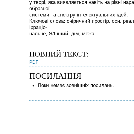
у творі, яка виявляється навіть на рівні нар
образної
системи та спектру інтелектуальних ідей.
Ключові слова: оніричний простір, сон, реа
ірраціо-
нальне, Я/Інший, дім, межа.
ПОВНИЙ ТЕКСТ:
PDF
ПОСИЛАННЯ
Поки немає зовнішніх посилань.