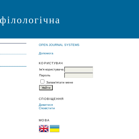
 філологічна
OPEN JOURNAL SYSTEMS
Допомога
КОРИСТУВАЧ
Ім'я користувача
Пароль
Запам'ятати мене
СПОВІЩЕННЯ
Дивитися
Сповістити
МОВА