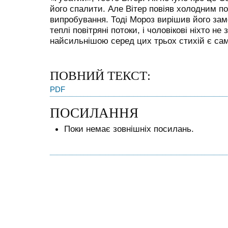
його спалити. Але Вітер повіяв холодним по
випробування. Тоді Мороз вирішив його зам
теплі повітряні потоки, і чоловікові ніхто не
найсильнішою серед цих трьох стихій є саме
ПОВНИЙ ТЕКСТ:
PDF
ПОСИЛАННЯ
Поки немає зовнішніх посилань.