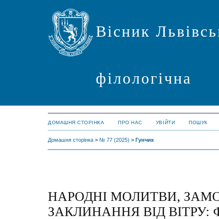
Вісник Львівсь
філологічна
ДОМАШНЯ СТОРІНКА
ПРО НАС
УВІЙТИ
ПОШУК
Домашня сторінка
>
№ 77 (2025)
>
Гунчик
НАРОДНІ МОЛИТВИ, ЗАМ
ЗАКЛИНАННЯ ВІД ВІТРУ: