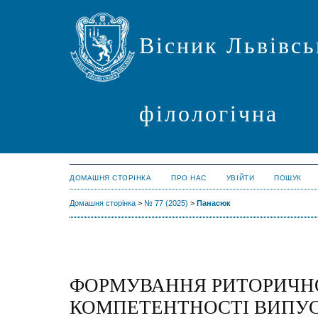
Вісник Львівсь
філологічна
ДОМАШНЯ СТОРІНКА
ПРО НАС
УВІЙТИ
ПОШУК
Домашня сторінка
>
№ 77 (2025)
>
Панасюк
ФОРМУВАННЯ РИТОРИЧН
КОМПЕТЕНТНОСТІ ВИПУС