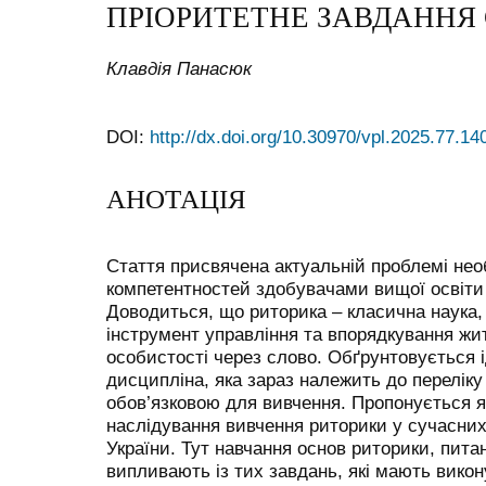
ПРІОРИТЕТНЕ ЗАВДАННЯ
Клавдія Панасюк
DOI:
http://dx.doi.org/10.30970/vpl.2025.77.14
АНОТАЦІЯ
Стаття присвячена актуальній проблемі нео
компетентностей здобувачами вищої освіти 
Доводиться, що риторика – класична наука, 
інструмент управління та впорядкування жи
особистості через слово. Обґрунтовується 
дисципліна, яка зараз належить до переліку
обов’язковою для вивчення. Пропонується як
наслідування вивчення риторики у сучасни
України. Тут навчання основ риторики, пита
випливають із тих завдань, які мають викон