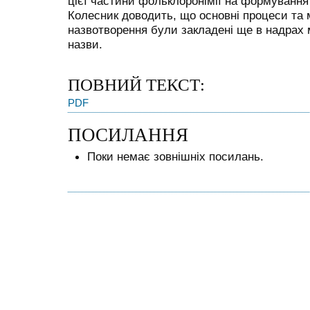
цієї частини фольклоронімії на формування 
Колесник доводить, що основні процеси та 
назвотворення були закладені ще в надрах м
назви.
ПОВНИЙ ТЕКСТ:
PDF
ПОСИЛАННЯ
Поки немає зовнішніх посилань.