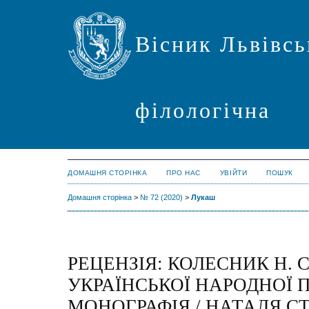
Вісник Львівсь
філологічна
ДОМАШНЯ СТОРІНКА
ПРО НАС
УВІЙТИ
ПОШУК
Домашня сторінка
>
№ 72 (2020)
>
Лукаш
РЕЦЕНЗІЯ: КОЛЕСНИК Н. С
УКРАЇНСЬКОЇ НАРОДНОЇ ПІ
МОНОГРАФІЯ / НАТАЛЯ С