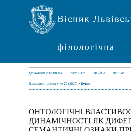
Вісник Львівсь
філологічна
ДОМАШНЯ СТОРІНКА
ПРО НАС
УВІЙТИ
ПОШУК
Домашня сторінка
>
№ 72 (2020)
>
Кутня
ОНТОЛОГІЧНІ ВЛАСТИВОС
ДИНАМІЧНОСТІ ЯК ДИФЕ
СЕМАНТИЧНІ ОЗНАКИ ПР