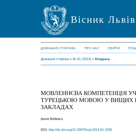
Вісник Львів
ДОМАШНЯ СТОРІНКА
ПРО НАС
УВІЙТИ
ПОШ
Домашня сторінка
>
№ 61 (2014)
>
Кіндрась
МОВЛЕННЄВА КОМПЕТЕНЦІЯ УЧН
ТУРЕЦЬКОЮ МОВОЮ У ВИЩИХ 
ЗАКЛАДАХ
Ірина Кіндрась
DOI:
http://dx.doi.org/10.30970/vpl.2014.61.1030