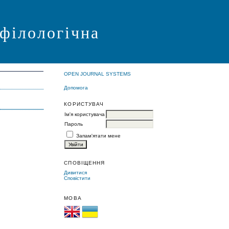
 філологічна
OPEN JOURNAL SYSTEMS
Допомога
КОРИСТУВАЧ
Ім'я користувача
Пароль
Запам'ятати мене
СПОВІЩЕННЯ
Дивитися
Сповістити
МОВА