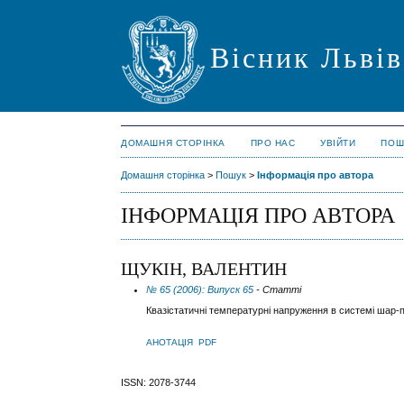
Вісник Львів
ДОМАШНЯ СТОРІНКА
ПРО НАС
УВІЙТИ
ПОШ
Домашня сторінка
>
Пошук
>
Інформація про автора
ІНФОРМАЦІЯ ПРО АВТОРА
ЩУКІН, ВАЛЕНТИН
№ 65 (2006): Випуск 65
- Статті
Квазістатичні температурні напруження в системі шар-п
АНОТАЦІЯ
PDF
ISSN: 2078-3744