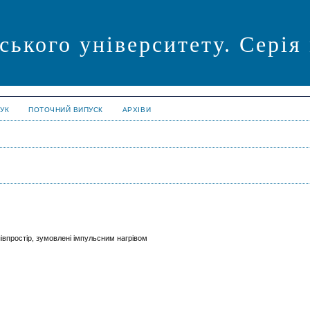
ського університету. Серія
УК
ПОТОЧНИЙ ВИПУСК
АРХІВИ
івпростір, зумовлені імпульсним нагрівом