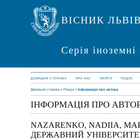
ВІСНИК ЛЬВІ
Серія іноземні
ДОМАШНЯ СТОРІНКА
ПРО НАС
УВІЙТИ
ПОШУК
Домашня сторінка
>
Пошук
>
Інформація про автора
ІНФОРМАЦІЯ ПРО АВТО
NAZARENKO, NADIIA, МА
ДЕРЖАВНИЙ УНІВЕРСИТЕТ