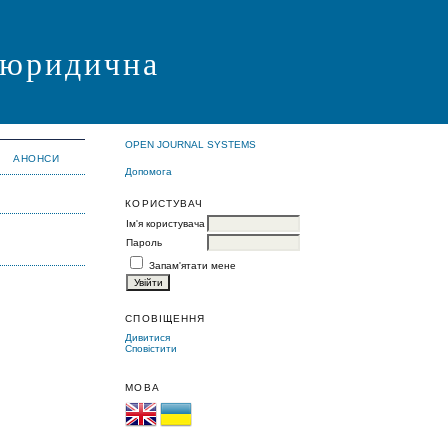
я юридична
OPEN JOURNAL SYSTEMS
АНОНСИ
Допомога
КОРИСТУВАЧ
Ім'я користувача
Пароль
Запам'ятати мене
СПОВІЩЕННЯ
Дивитися
Сповістити
МОВА