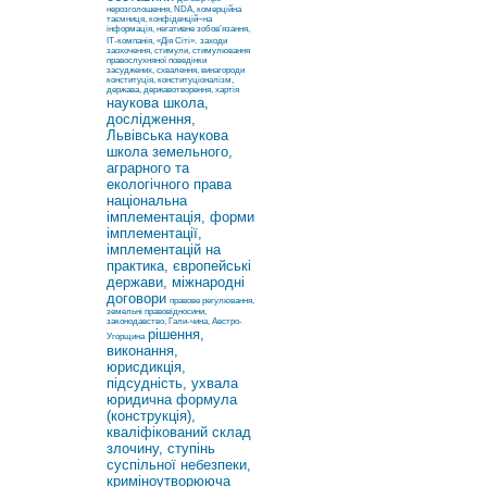
нерозголошення, NDA, комерційна
таємниця, конфіденцій¬на
інформація, негативне зобов’язання,
ІТ-компанія, «Дія Сіті».
заходи
заохочення, стимули, стимулювання
правослухняної поведінки
засуджених, схвалення, винагороди
конституція, конституціоналізм,
держава, державотворення, хартія
наукова школа,
дослідження,
Львівська наукова
школа земельного,
аграрного та
екологічного права
національна
імплементація, форми
імплементації,
імплементацій на
практика, європейські
держави, міжнародні
договори
правове регулювання,
земельні правовідносини,
законодавство, Гали-чина, Австро-
рішення,
Угорщина
виконання,
юрисдикція,
підсудність, ухвала
юридична формула
(конструкція),
кваліфікований склад
злочину, ступінь
суспільної небезпеки,
криміноутворююча