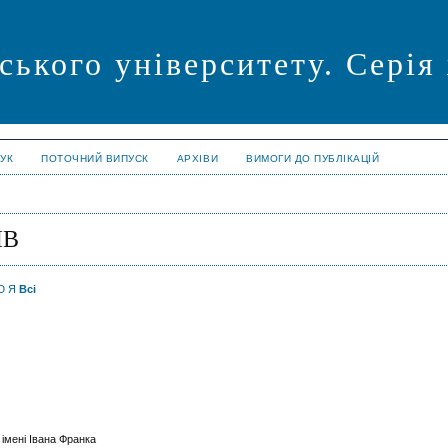
ського університету. Серія
УК
ПОТОЧНИЙ ВИПУСК
АРХІВИ
ВИМОГИ ДО ПУБЛІКАЦІЙ
ІВ
Ю
Я
Всі
 імені Івана Франка