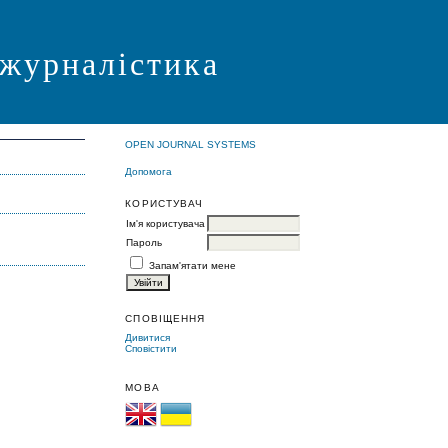
 журналістика
OPEN JOURNAL SYSTEMS
Допомога
КОРИСТУВАЧ
Ім'я користувача
Пароль
Запам'ятати мене
СПОВІЩЕННЯ
Дивитися
Сповістити
МОВА