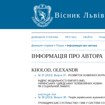
Вісник Львів
ДОМАШНЯ СТОРІНКА
ПРО НАС
УВІЙТИ
ПОШ
Домашня сторінка
>
Пошук
>
Інформація про автора
ІНФОРМАЦІЯ ПРО АВТОРА
KHOLOD, OLEXANDR
№ 37 (2013): Випуск 37
- РОЗВИТОК НОВИННОЇ ЖУРН
ІНДЕКС МОДАЛЬНОСТІ-ЕМПАТІЇ (ІМЕ)
УКРАЇНСЬКИХ І ШВЕДСЬКИХ ТЕЛЕВІЗІЙНИХ НОВИН
ЯК СОЦІАЛЬНИЙ ЛАКМУС
АНОТАЦІЯ
PDF
№ 38 (2013): Випуск 38
- Теорія українського журналіс
ГРОМАДЯНСЬКЕ СУСПІЛЬСТВО І ЗМК У СИСТЕМІ С