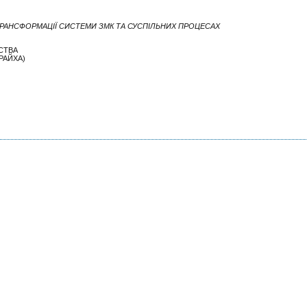
ТРАНСФОРМАЦІЇ СИСТЕМИ ЗМК ТА СУСПІЛЬНИХ ПРОЦЕСАХ
СТВА
 РАЙХА)