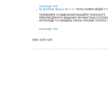
АНОТАЦІЯ
PDF
№ 39 (2014): Випуск 39. Ч. ІІ
- РОЛЬ НОВИХ МЕДІЙ У 
ТЕЛЕВІЗІЙНІ ТА ВІДЕОКОМУНІКАЦІЙНІ ТЕХНОЛОГІЇ
РЕВОЛЮЦІЙНОГО ФАШИЗМУ ЯК ІНМУТАЦІЇ СУСПІЛЬ
(КОЛОРАДИ ТА ГВАРДІЙЦІ СКРІЗЬ ПРИЗМИ ТЕОРІЇ В.
АНОТАЦІЯ
PDF
ISSN: 2078-7324