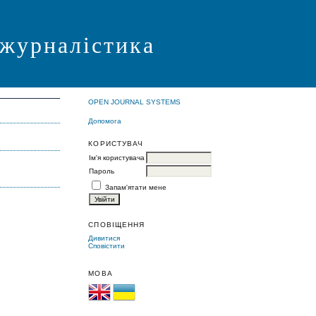
 журналістика
OPEN JOURNAL SYSTEMS
Допомога
КОРИСТУВАЧ
Ім'я користувача
Пароль
Запам'ятати мене
СПОВІЩЕННЯ
Дивитися
Сповістити
МОВА