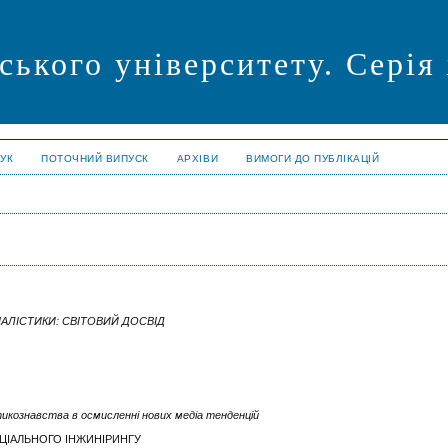
ського університету. Серія
УК
ПОТОЧНИЙ ВИПУСК
АРХІВИ
ВИМОГИ ДО ПУБЛІКАЦІЙ
АЛІСТИКИ: СВІТОВИЙ ДОСВІД
тикознавства в осмисленні нових медіа тенденцій
ОЦІАЛЬНОГО ІНЖИНІРИНГУ