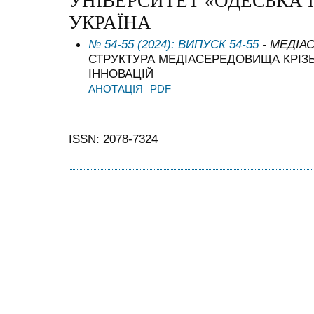
УНІВЕРСИТЕТ «ОДЕСЬКА 
УКРАЇНА
№ 54-55 (2024): ВИПУСК 54-55
- МЕДІА
СТРУКТУРА МЕДІАСЕРЕДОВИЩА КРІЗ
ІННОВАЦІЙ
АНОТАЦІЯ
PDF
ISSN: 2078-7324