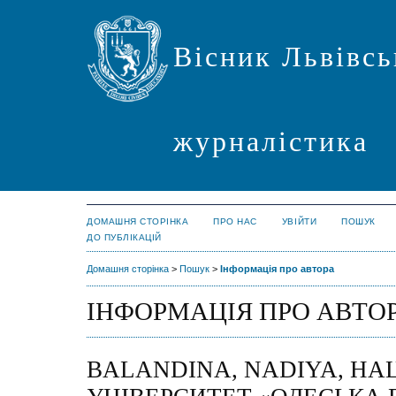
Вісник Львівсь
журналістика
ДОМАШНЯ СТОРІНКА
ПРО НАС
УВІЙТИ
ПОШУК
ДО ПУБЛІКАЦІЙ
Домашня сторінка
>
Пошук
>
Інформація про автора
ІНФОРМАЦІЯ ПРО АВТО
BALANDINA, NADIYA, Н