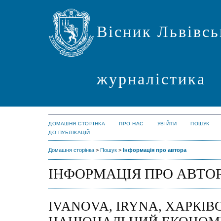
Вісник Львівсь
журналістика
ДОМАШНЯ СТОРІНКА
ПРО НАС
УВІЙТИ
ПОШУК
ДО ПУБЛІКАЦІЙ
Домашня сторінка
>
Пошук
>
Інформація про автора
ІНФОРМАЦІЯ ПРО АВТО
IVANOVA, IRYNA, ХАРКІВ