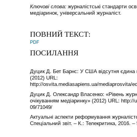
Ключові слова:
журналістські стандарти осві
медіаринок, універсальний журналіст.
ПОВНИЙ ТЕКСТ:
PDF
ПОСИЛАННЯ
Дуцик Д. Бет Барнс: У США відсутня єдина 
(2012) URL:
http://osvita.mediasapiens.ua/mediaprosvita/
Дуцик Д. Олександр Власенко: «Рівень журна
очікуванням медіаринку» (2012) URL: http://ua
09/71049/
Актуальні аспекти реформування журналістсь
Спеціальний звіт. – К.: Телекритика, 2016. – 