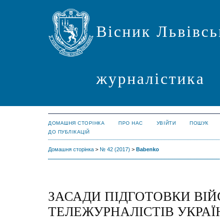
Вісник Львівсь
журналістика
ДОМАШНЯ СТОРІНКА
ПРО НАС
УВІЙТИ
ПОШУК
ДО ПУБЛІКАЦІЙ
Домашня сторінка
>
№ 42 (2017)
>
Babenko
ЗАСАДИ ПІДГОТОВКИ ВІ
ТЕЛЕЖУРНАЛІСТІВ УКРАЇ