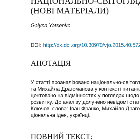
НАЦІОНАЛЬНО-СВІТОГЛЯ
(НОВІ МАТЕРІАЛИ)
Galyna Yatsenko
DOI:
http://dx.doi.org/10.30970/vjo.2015.40.57
АНОТАЦІЯ
У статті проаналізовано національно-світогл
та Михайла Драгоманова у контексті питання
центовано на відмінностях у поглядах щодо 
розвитку. До аналізу долучено невідомі стат
Ключові слова: Іван Франко, Михайло Драго
ціональна ідея, українці.
ПОВНИЙ ТЕКСТ: