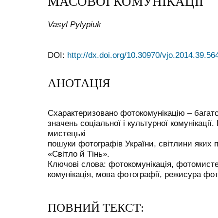
МАСОВОЇ КОМУНІКАЦІЇ
Vasyl Pylypiuk
DOI:
http://dx.doi.org/10.30970/vjo.2014.39.56
АНОТАЦІЯ
Схарактеризовано фотокомунікацію – багато
значень соціальної і культурної комунікації
мистецькі
пошуки фотографів України, світлини яких 
«Світло й Тінь».
Ключові слова: фотокомунікація, фотомисте
комунікація, мова фотографії, режисура фо
ПОВНИЙ ТЕКСТ: