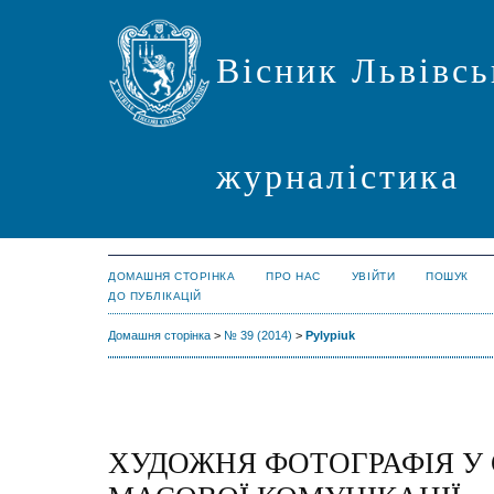
Вісник Львівсь
журналістика
ДОМАШНЯ СТОРІНКА
ПРО НАС
УВІЙТИ
ПОШУК
ДО ПУБЛІКАЦІЙ
Домашня сторінка
>
№ 39 (2014)
>
Pylypiuk
ХУДОЖНЯ ФОТОГРАФІЯ У 