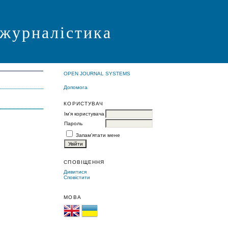
 журналістика
OPEN JOURNAL SYSTEMS
Допомога
КОРИСТУВАЧ
Ім'я користувача
Пароль
Запам'ятати мене
СПОВІЩЕННЯ
Дивитися
Сповістити
МОВА