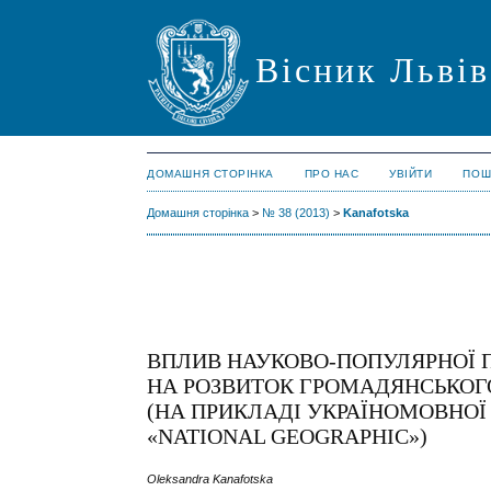
Вісник Львів
ДОМАШНЯ СТОРІНКА
ПРО НАС
УВІЙТИ
ПОШ
Домашня сторінка
>
№ 38 (2013)
>
Kanafotska
ВПЛИВ НАУКОВО-ПОПУЛЯРНОЇ 
НА РОЗВИТОК ГРОМАДЯНСЬКОГО
(НА ПРИКЛАДІ УКРАЇНОМОВНОЇ
«NATIONAL GEOGRAPHIC»)
Oleksandra Kanafotska