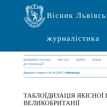
Вісник Львівсь
журналістика
ДОМАШНЯ СТОРІНКА
ПРО НАС
УВІЙТИ
ПОШУК
ДО ПУБЛІКАЦІЙ
Домашня сторінка
>
№ 30 (2007)
>
Blavatskyy
ТАБЛОЇДИЗАЦІЯ ЯКІСНОЇ 
ВЕЛИКОБРИТАНІЇ