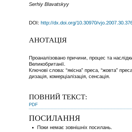
Serhiy Blavatskyy
DOI:
http://dx.doi.org/10.30970/vjo.2007.30.37
АНОТАЦІЯ
Проаналізовано причини, процес та наслідки
Великобританії.
Ключові слова: “якісна” преса, “жовта” преса
дизація, комерціалізація, сенсація.
ПОВНИЙ ТЕКСТ:
PDF
ПОСИЛАННЯ
Поки немає зовнішніх посилань.