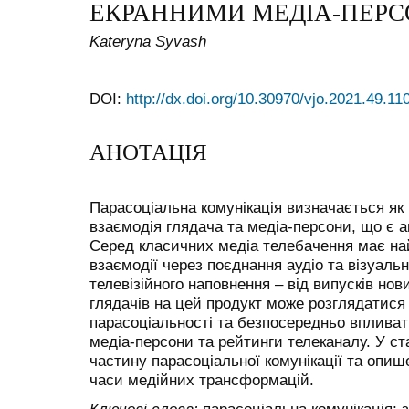
ЕКРАННИМИ МЕДІА-ПЕР
Kateryna Syvash
DOI:
http://dx.doi.org/10.30970/vjo.2021.49.11
АНОТАЦІЯ
Парасоціальна комунікація визначається як
взаємодія глядача та медіа-персони, що є а
Серед класичних медіа телебачення має на
взаємодії через поєднання аудіо та візуальн
телевізійного наповнення – від випусків нов
глядачів на цей продукт може розглядатися
парасоціальності та безпосередньо впливати
медіа-персони та рейтинги телеканалу. У ст
частину парасоціальної комунікації та опи
часи медійних трансформацій.