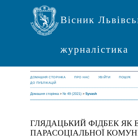
Вісник Львівсь
журналістика
ДОМАШНЯ СТОРІНКА
ПРО НАС
УВІЙТИ
ПОШУК
ДО ПУБЛІКАЦІЙ
Домашня сторінка
>
№ 49 (2021)
>
Syvash
ГЛЯДАЦЬКИЙ ФІДБЕК ЯК
ПАРАСОЦІАЛЬНОЇ КОМУНІ