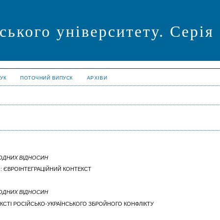
ського університету. Сері
УК
ПОТОЧНИЙ ВИПУСК
АРХІВИ
РОДНИХ ВІДНОСИН
І: ЄВРОІНТЕГРАЦІЙНИЙ КОНТЕКСТ
РОДНИХ ВІДНОСИН
ЕКСТІ РОСІЙСЬКО-УКРАЇНСЬКОГО ЗБРОЙНОГО КОНФЛІКТУ