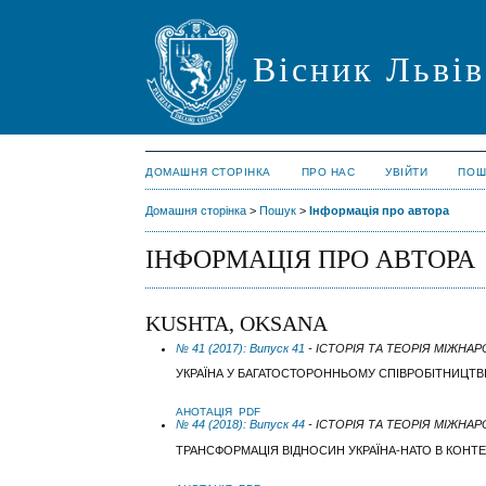
Вісник Львів
ДОМАШНЯ СТОРІНКА
ПРО НАС
УВІЙТИ
ПОШ
Домашня сторінка
>
Пошук
>
Інформація про автора
ІНФОРМАЦІЯ ПРО АВТОРА
KUSHTA, OKSANA
№ 41 (2017): Випуск 41
- ІСТОРІЯ ТА ТЕОРІЯ МІЖНА
УКРАЇНА У БАГАТОСТОРОННЬОМУ СПІВРОБІТНИЦТВ
АНОТАЦІЯ
PDF
№ 44 (2018): Випуск 44
- ІСТОРІЯ ТА ТЕОРІЯ МІЖНА
ТРАНСФОРМАЦІЯ ВІДНОСИН УКРАЇНА-НАТО В КОНТ