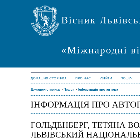
Вісник Львівсь
«Міжнародні в
ДОМАШНЯ СТОРІНКА
ПРО НАС
УВІЙТИ
ПОШУК
Домашня сторінка
>
Пошук
>
Інформація про автора
ІНФОРМАЦІЯ ПРО АВТО
ГОЛЬДЕНБЕРГ, ТЕТЯНА В
ЛЬВІВСЬКИЙ НАЦІОНАЛЬ