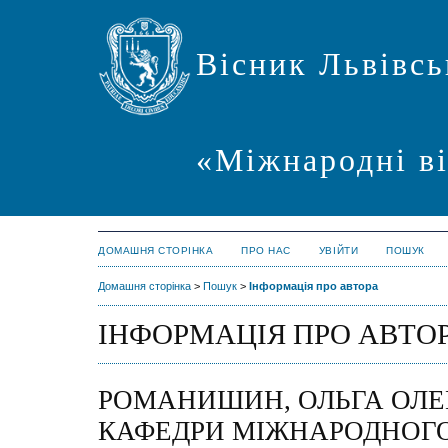
Вісник Львівсь
«Міжнародні в
ДОМАШНЯ СТОРІНКА
ПРО НАС
УВІЙТИ
ПОШУК
Домашня сторінка
>
Пошук
>
Інформація про автора
ІНФОРМАЦІЯ ПРО АВТО
РОМАНИШИН, ОЛЬГА ОЛЕГ
КАФЕДРИ МІЖНАРОДНОГО