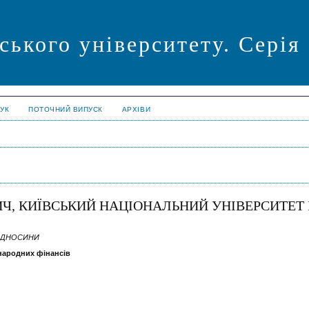
ського університету. Сері
УК
ПОТОЧНИЙ ВИПУСК
АРХІВИ
ИЧ, КИЇВСЬКИЙ НАЦІОНАЛЬНИЙ УНІВЕРСИТЕТ 
ВІДНОСИНИ
жнародних фінансів