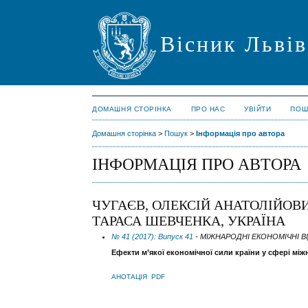
Вісник Львів
ДОМАШНЯ СТОРІНКА
ПРО НАС
УВІЙТИ
ПОШ
Домашня сторінка
>
Пошук
>
Інформація про автора
ІНФОРМАЦІЯ ПРО АВТОРА
ЧУГАЄВ, ОЛЕКСІЙ АНАТОЛІЙОВ
ТАРАСА ШЕВЧЕНКА, УКРАЇНА
№ 41 (2017): Випуск 41
- МІЖНАРОДНІ ЕКОНОМІЧНІ 
Ефекти м’якої економічної сили країни у сфері мі
АНОТАЦІЯ
PDF