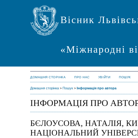
Вісник Львівсь
«Міжнародні в
ДОМАШНЯ СТОРІНКА
ПРО НАС
УВІЙТИ
ПОШУК
Домашня сторінка
>
Пошук
>
Інформація про автора
ІНФОРМАЦІЯ ПРО АВТО
БЄЛОУСОВА, НАТАЛІЯ, К
НАЦІОНАЛЬНИЙ УНІВЕРС