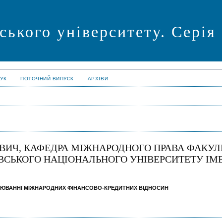
ського університету. Сері
УК
ПОТОЧНИЙ ВИПУСК
АРХІВИ
ВИЧ, КАФЕДРА МІЖНАРОДНОГО ПРАВА ФАКУЛ
ВСЬКОГО НАЦІОНАЛЬНОГО УНІВЕРСИТЕТУ ІМ
ЛЮВАННІ МІЖНАРОДНИХ ФІНАНСОВО-КРЕДИТНИХ ВІДНОСИН