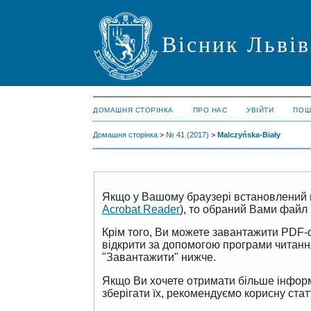
Вісник Львів
ДОМАШНЯ СТОРІНКА
ПРО НАС
УВІЙТИ
ПОШ
Домашня сторінка
>
№ 41 (2017)
>
Malczyńska-Biały
Якщо у Вашому браузері встановлений 
Acrobat Reader
), то обраний Вами файл 
Крім того, Ви можете завантажити PDF-
відкрити за допомогою програми читан
"Завантажити" нижче.
Якщо Ви хочете отримати більше інформ
зберігати їх, рекомендуємо корисну ста