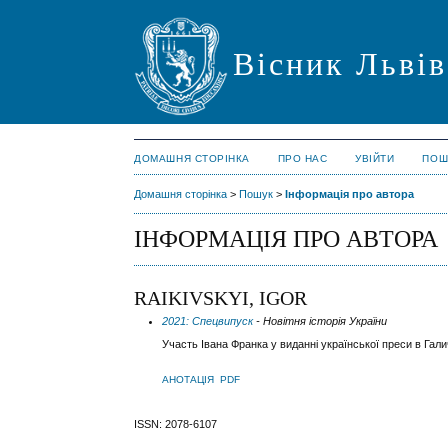
Вісник Львів
ДОМАШНЯ СТОРІНКА
ПРО НАС
УВІЙТИ
ПОШ
Домашня сторінка
>
Пошук
>
Інформація про автора
ІНФОРМАЦІЯ ПРО АВТОРА
RAIKIVSKYI, IGOR
2021: Спецвипуск
- Новітня історія України
Участь Івана Франка у виданні української преси в Гали
АНОТАЦІЯ
PDF
ISSN: 2078-6107