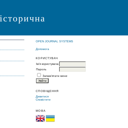
 історична
OPEN JOURNAL SYSTEMS
Допомога
КОРИСТУВАЧ
Ім'я користувача
Пароль
Запам'ятати мене
СПОВІЩЕННЯ
Дивитися
Сповістити
МОВА