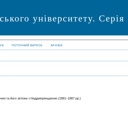
ського університету. Серія
УК
ПОТОЧНИЙ ВИПУСК
АРХІВИ
чині та його зв’язки з Наддніпрянщиною (1881–1887 рр.)