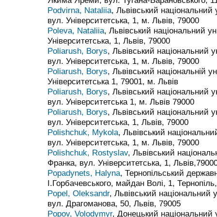
Якима Яреми, вул. Тугана-Барановського, 11
Podvirna, Nataliia
, Львівський національний 
вул. Університетська, 1, м. Львів, 79000
Poleva, Nataliia
, Львівський національний ун
Університетська, 1, Львів, 79000
Poliarush, Borys
, Львівський національний у
вул. Університетська, 1, м. Львів, 79000
Poliarush, Borys
, Львівський національній ун
Університетська 1, 79001, м. Львів
Poliarush, Borys
, Львівський національний у
вул. Університетська 1, м. Львів 79000
Poliarush, Borys
, Львівський національний у
вул. Університетська, 1, Львів, 79000
Polishchuk, Mykola
, Львівський національний
вул. Університетська, 1, м. Львів, 79000
Polishchuk, Rostyslav
, Львівський національ
Франка, вул. Університетська, 1, Львів,7900
Popadynets, Halyna
, Тернопільський держав
І.Горбачевського, майдан Волі, 1, Тернопіль
Popel, Oleksandr
, Львівський національний у
вул. Драгоманова, 50, Львів, 79005
Popov, Volodymyr
, Донецький національний 