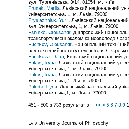
вул. Тургенівська, 8/14, 01054, м. Київ
Prunak, Mariia
, Львівський національний уні
Університетська, 1, м. Львів, 79000
Prysiazhniuk, Yurii
, Львівський національний
вул. Університетська, 1, м. Львів, 79000
Pshinko, Oleksandr
, Дніпровський національ
транспорту імені академіка Всеволода Лаза
Puchkov, Oleksandr
, Національний технічний
політехнічний інститут імені Ігоря Сікорсько
Puchkova, Daria
, Київський національний ун
Pukas, Iryna
, Львівський національний уніве
Університетська, 1, м. Львів, 79000
Pukas, Iryna
, Львівський національний уніве
Університетська, 1, Львів, 79000
Pukhta, Iryna
, Львівський національний уніве
Університетська,1, м. Львів, 79000
451 - 500 з 733 результатів
<<
<
5
6
7
8
9
1
Lviv University Journal of Philosophy