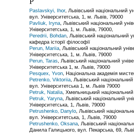
P
Paslavskyi, Ihor
, Львівський національний ун
вул. Університетська, 1, м. Львів, 79000
Pavliuk, Iryna
, Львівський національний унів
Університетська, 1, м. Львів, 79000,
Peredrii, Bohdan
, Львівський національний у
кафедра історії філософії
Perun, Mariia
, Львівський національний уніве
Університетська, 1, м. Львів, 79000
Perun, Taras
, Львівський національний уніве
Університетська 1, м. Львів, 79000
Pesquex, Yvon
, Національна академія мисте
Petrenko, Viktoriia
, Львівський національний 
вул. Університетська 1, м. Львів 79000
Petruk, Natalia
, Хмельницький національний
Petruk, Yaryna
, Львівський національний уні
Університетська, 1, Львів, 79000
Petrushenko, Danylo
, Львівський національн
вул. Університетська, 1, Львів, 79000
Petrushenko, Oksana
, Львівський національ
Данила Галицького, вул. Пекарська, 69, Льві