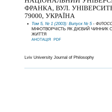
НАЦІОНАЛЬНИЙ УНІВЕРСИ
ФРАНКА, ВУЛ. УНІВЕРСИТЕ
79000, УКРАЇНА
Том 5, № 1 (2003): Випуск № 5
- ФІЛОС
МІФОТВОРЧІСТЬ ЯК ДІЄВИЙ ЧИННИК 
ЖИТТЯ
АНОТАЦІЯ
PDF
Lviv University Journal of Philosophy