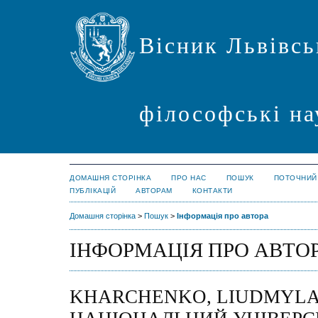
Вісник Львівсь
філософські на
ДОМАШНЯ СТОРІНКА
ПРО НАС
ПОШУК
ПОТОЧНИЙ
ПУБЛІКАЦІЙ
АВТОРАМ
КОНТАКТИ
Домашня сторінка
>
Пошук
>
Інформація про автора
ІНФОРМАЦІЯ ПРО АВТО
KHARCHENKO, LIUDMYLA