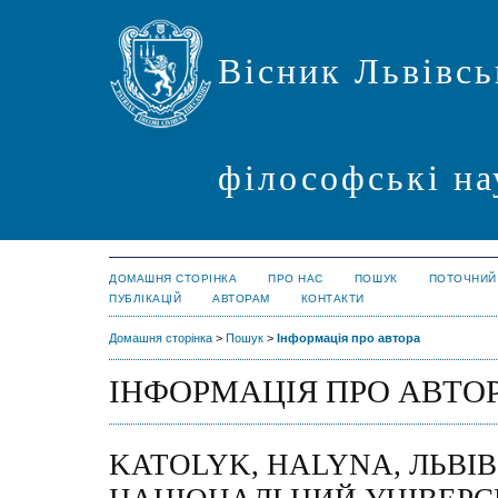
Вісник Львівсь
філософські на
ДОМАШНЯ СТОРІНКА
ПРО НАС
ПОШУК
ПОТОЧНИЙ
ПУБЛІКАЦІЙ
АВТОРАМ
КОНТАКТИ
Домашня сторінка
>
Пошук
>
Інформація про автора
ІНФОРМАЦІЯ ПРО АВТО
KATOLYK, HALYNA, ЛЬВІ