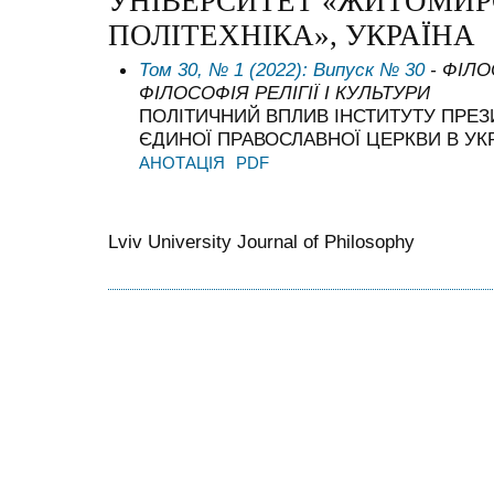
УНІВЕРСИТЕТ «ЖИТОМИР
ПОЛІТЕХНІКА», УКРАЇНА
Том 30, № 1 (2022): Випуск № 30
- ФІЛ
ФІЛОСОФІЯ РЕЛІГІЇ І КУЛЬТУРИ
ПОЛІТИЧНИЙ ВПЛИВ ІНСТИТУТУ ПРЕ
ЄДИНОЇ ПРАВОСЛАВНОЇ ЦЕРКВИ В УКР
АНОТАЦІЯ
PDF
Lviv University Journal of Philosophy