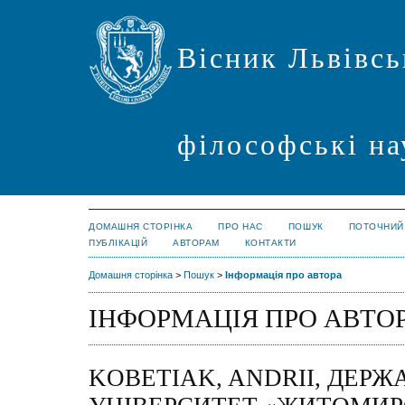
Вісник Львівсь
філософські на
ДОМАШНЯ СТОРІНКА
ПРО НАС
ПОШУК
ПОТОЧНИЙ
ПУБЛІКАЦІЙ
АВТОРАМ
КОНТАКТИ
Домашня сторінка
>
Пошук
>
Інформація про автора
ІНФОРМАЦІЯ ПРО АВТО
KOBETІAK, ANDRIІ, ДЕР