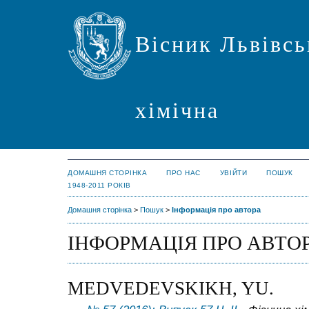
Вісник Львівсь
хімічна
ДОМАШНЯ СТОРІНКА
ПРО НАС
УВІЙТИ
ПОШУК
1948-2011 РОКІВ
Домашня сторінка
>
Пошук
>
Інформація про автора
ІНФОРМАЦІЯ ПРО АВТО
MEDVEDEVSKIKH, YU.