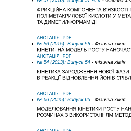
№ 57 (2016): Випуск 57 Ч. ІІ
- Фізична хі
ФРИКЦІЙНА КОМПОНЕНТА В’ЯЗКОСТІ
ПОЛІМЕТАКРИЛОВОЇ КИСЛОТИ У МЕТА
ТА ДИМЕТИЛФОРМАМІДІ
АНОТАЦІЯ
PDF
№ 56 (2015): Випуск 56
- Фізична хімія
КІНЕТИЧНА МОДЕЛЬ РОСТУ НАНОЧАС
АНОТАЦІЯ
PDF
№ 54 (2013): Випуск 54
- Фізична хімія
КІНЕТИКА ЗАРОДЖЕННЯ НОВОЇ ФАЗИ
В РЕАКЦІЇ ВІДНОВЛЕННЯ ЙОНІВ СРІБ
АНОТАЦІЯ
PDF
№ 66 (2025): Випуск 66
- Фізична хімія
МОДЕЛЮВАННЯ КІНЕТИКИ РОСТУ НАН
РОЗЧИНАХ З ВИКОРИСТАННЯМ МЕТО
АНОТАЦІЯ
PDF