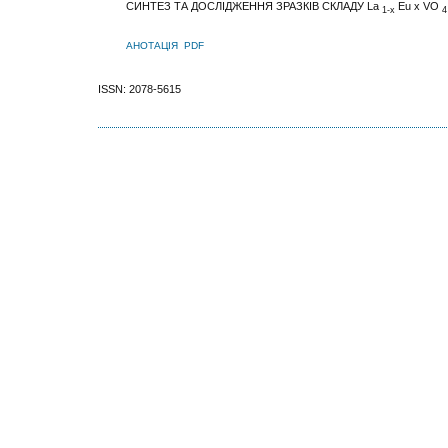
СИНТЕЗ ТА ДОСЛІДЖЕННЯ ЗРАЗКІВ СКЛАДУ La
Eu x VO
1-x
4
АНОТАЦІЯ
PDF
ISSN: 2078-5615