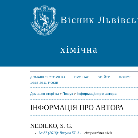
Вісник Львівсь
хімічна
ДОМАШНЯ СТОРІНКА
ПРО НАС
УВІЙТИ
ПОШУК
1948-2011 РОКІВ
Домашня сторінка
>
Пошук
>
Інформація про автора
ІНФОРМАЦІЯ ПРО АВТОРА
NEDILKO, S. G.
№ 57 (2016): Випуск 57 Ч. І
- Неорганічна хімія