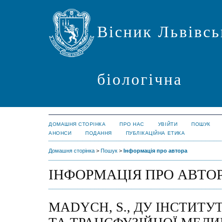
Вісник Львівсь
біологічна
ДОМАШНЯ СТОРІНКА
ПРО НАС
УВІЙТИ
ПОШУК
АНОНСИ
ПОДАННЯ
ПУБЛІКАЦІЙНА ЕТИКА
Домашня сторінка
>
Пошук
>
Інформація про автора
ІНФОРМАЦІЯ ПРО АВТО
МАDYCH, S., ДУ ІНСТИТУТ