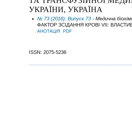
ТА ТРАНСФУЗІЙНОЇ МЕД
УКРАЇНИ, УКРАЇНА
№ 73 (2016): Випуск 73
- Медична біохім
ФАКТОР ЗСІДАННЯ КРОВІ VII: ВЛАСТ
АНОТАЦІЯ
PDF
ISSN: 2075-5236