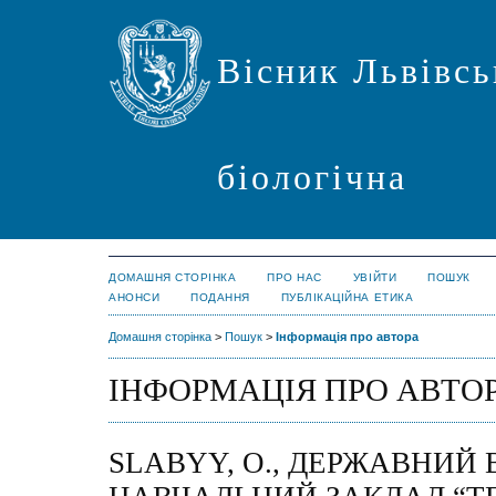
Вісник Львівсь
біологічна
ДОМАШНЯ СТОРІНКА
ПРО НАС
УВІЙТИ
ПОШУК
АНОНСИ
ПОДАННЯ
ПУБЛІКАЦІЙНА ЕТИКА
Домашня сторінка
>
Пошук
>
Інформація про автора
ІНФОРМАЦІЯ ПРО АВТО
SLABYY, O., ДЕРЖАВНИЙ