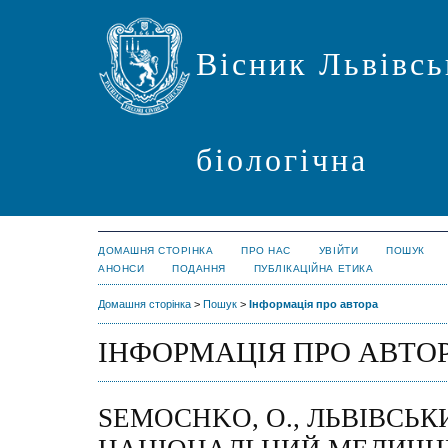
Вісник Львівсь
біологічна
ДОМАШНЯ СТОРІНКА
ПРО НАС
УВІЙТИ
ПОШУК
АНОНСИ
ПОДАННЯ
ПУБЛІКАЦІЙНА ЕТИКА
Домашня сторінка
>
Пошук
>
Інформація про автора
ІНФОРМАЦІЯ ПРО АВТО
SEMOCHKO, O., ЛЬВІВСЬК