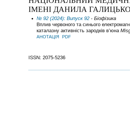
НАЦІОНАЛЬНИЙ МЕДИЧН
ІМЕНІ ДАНИЛА ГАЛИЦЬКО
№ 92 (2024): Випуск 92
- Біофізика
Вплив червоного та синього електромагн
каталазну активність зародків в’юна
Misg
АНОТАЦІЯ
PDF
ISSN: 2075-5236