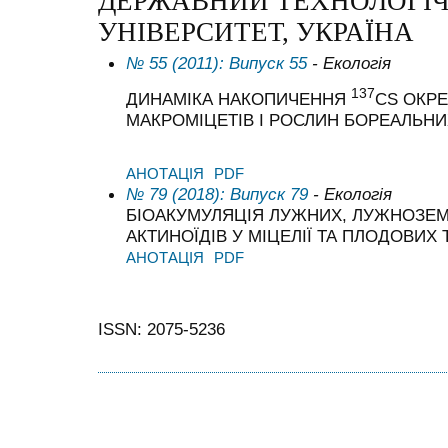
ДЕРЖАВНИЙ ТЕХНОЛОГІ
УНІВЕРСИТЕТ, УКРАЇНА
№ 55 (2011): Випуск 55
- Екологія
137
ДИНАМІКА НАКОПИЧЕННЯ
CS ОКР
МАКРОМІЦЕТІВ І РОСЛИН БОРЕАЛЬН
АНОТАЦІЯ
PDF
№ 79 (2018): Випуск 79
- Екологія
БІОАКУМУЛЯЦІЯ ЛУЖНИХ, ЛУЖНОЗЕМ
АКТИНОЇДІВ У МІЦЕЛІЇ ТА ПЛОДОВИХ
АНОТАЦІЯ
PDF
ISSN: 2075-5236