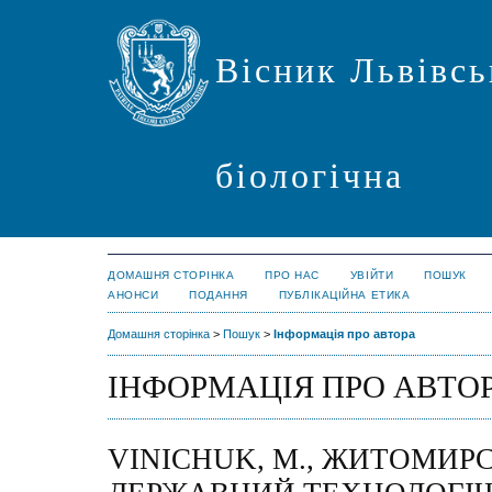
Вісник Львівсь
біологічна
ДОМАШНЯ СТОРІНКА
ПРО НАС
УВІЙТИ
ПОШУК
АНОНСИ
ПОДАННЯ
ПУБЛІКАЦІЙНА ЕТИКА
Домашня сторінка
>
Пошук
>
Інформація про автора
ІНФОРМАЦІЯ ПРО АВТО
VINICHUK, M., ЖИТОМИР